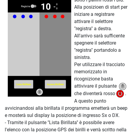
Alla posizioen di start per
iniziare a registrare
attivare il selettore
"registra" a destra.
All'arrivo sarà sufficente
spegnere il selettore
"registra" portandolo a
sinistra.
Per utilizzare il tracciato
memorizzato in
ricognizione basta
attivivare il pulsante
che diventerà rosso
.
A questo punto
avvicinandosi alla birillata il programma emetterà un beep
e mosterà sul display la posizione di ingresso Sx o DX.
- Tramite il pulsante "Lista Birillata" è possibile avere
l'elenco con la posizione GPS dei birilli e verrà scritto nella