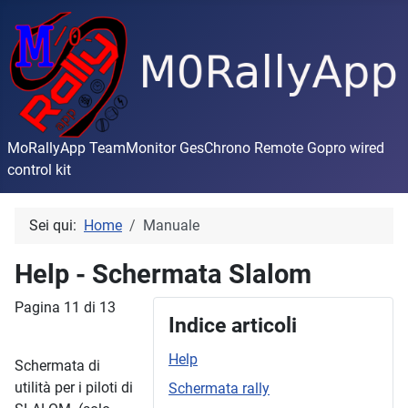
MoRallyApp TeamMonitor GesChrono Remote Gopro wired
control kit
Sei qui:
Home
Manuale
Help - Schermata Slalom
Pagina 11 di 13
Indice articoli
Help
Schermata di
utilità per i piloti di
Schermata rally